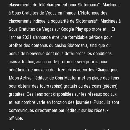
classements de téléchargement pour Slotomania™: Machines
à Sous Gratuites de Vegas en France. L'Historique des
classements indique la popularité de Slotomania™: Machines à
Sous Gratuites de Vegas sur Google Play app store et … Et
l'année 2021 s'annonce être une formidable période pour
profiter des contenus du casino Slotomania, ainsi que du
bonus de bienvenue dont nous détaillerons les conditions,
mais attention, aucun code promo ne sera permis pour
bénéficier de nouveau des free chips accordés. Chaque jour,
Moon Active, l'éditeur de Coin Master met en place des liens
pour obtenir des tours (spins) gratuits ou des coins (pièces)
gratuites. Ces liens sont disponibles sur les réseaux sociaux
et leur nombre varie en fonction des journées. Puisqu'ils sont
communiqués directement par l'éditeur sur les réseaux
officiels