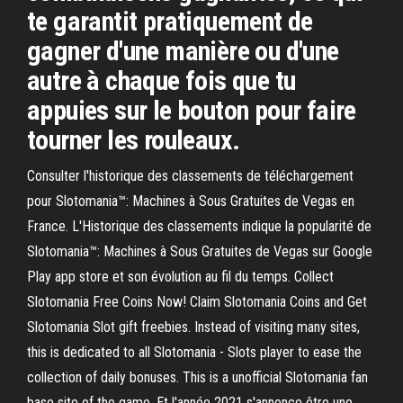
te garantit pratiquement de
gagner d'une manière ou d'une
autre à chaque fois que tu
appuies sur le bouton pour faire
tourner les rouleaux.
Consulter l'historique des classements de téléchargement
pour Slotomania™: Machines à Sous Gratuites de Vegas en
France. L'Historique des classements indique la popularité de
Slotomania™: Machines à Sous Gratuites de Vegas sur Google
Play app store et son évolution au fil du temps. Collect
Slotomania Free Coins Now! Claim Slotomania Coins and Get
Slotomania Slot gift freebies. Instead of visiting many sites,
this is dedicated to all Slotomania - Slots player to ease the
collection of daily bonuses. This is a unofficial Slotomania fan
base site of the game. Et l'année 2021 s'annonce être une