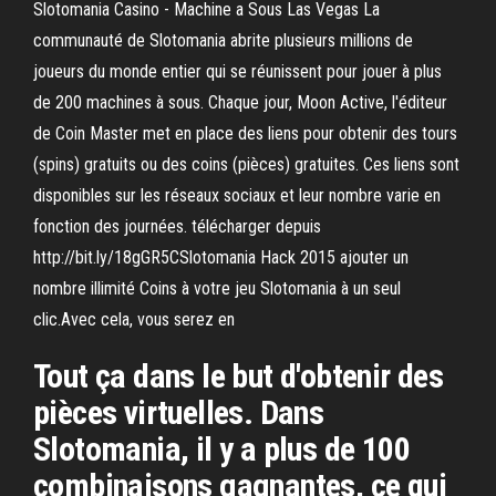
Slotomania Casino - Machine a Sous Las Vegas La
communauté de Slotomania abrite plusieurs millions de
joueurs du monde entier qui se réunissent pour jouer à plus
de 200 machines à sous. Chaque jour, Moon Active, l'éditeur
de Coin Master met en place des liens pour obtenir des tours
(spins) gratuits ou des coins (pièces) gratuites. Ces liens sont
disponibles sur les réseaux sociaux et leur nombre varie en
fonction des journées. télécharger depuis
http://bit.ly/18gGR5CSlotomania Hack 2015 ajouter un
nombre illimité Coins à votre jeu Slotomania à un seul
clic.Avec cela, vous serez en
Tout ça dans le but d'obtenir des
pièces virtuelles. Dans
Slotomania, il y a plus de 100
combinaisons gagnantes, ce qui