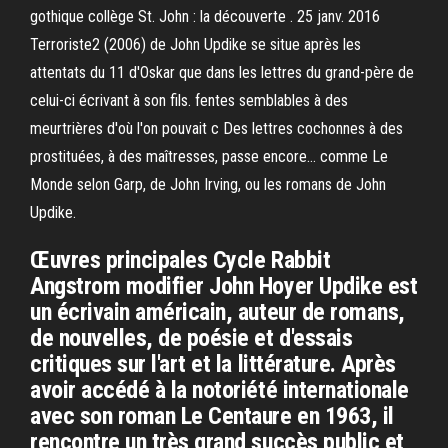
gothique collège St. John : la découverte . 25 janv. 2016
Terroriste2 (2006) de John Updike se situe après les
attentats du 11 d'Oskar que dans les lettres du grand-père de
celui-ci écrivant à son fils. fentes semblables à des
meurtrières d'où l'on pouvait c Des lettres cochonnes à des
prostituées, à des maîtresses, passe encore… comme Le
Monde selon Garp, de John Irving, ou les romans de John
Updike.
Œuvres principales Cycle Rabbit
Angstrom modifier John Hoyer Updike est
un écrivain américain, auteur de romans,
de nouvelles, de poésie et d'essais
critiques sur l'art et la littérature. Après
avoir accédé à la notoriété internationale
avec son roman Le Centaure en 1963, il
rencontre un très grand succès public et