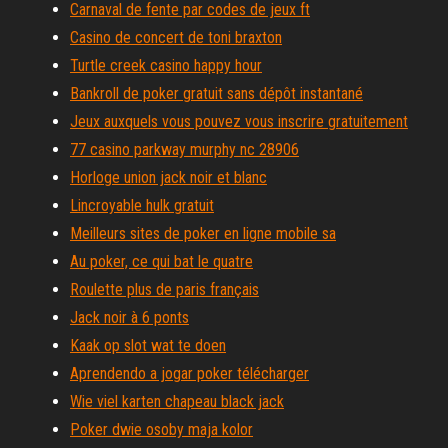
Carnaval de fente par codes de jeux ft
Casino de concert de toni braxton
Turtle creek casino happy hour
Bankroll de poker gratuit sans dépôt instantané
Jeux auxquels vous pouvez vous inscrire gratuitement
77 casino parkway murphy nc 28906
Horloge union jack noir et blanc
Lincroyable hulk gratuit
Meilleurs sites de poker en ligne mobile sa
Au poker, ce qui bat le quatre
Roulette plus de paris français
Jack noir à 6 ponts
Kaak op slot wat te doen
Aprendendo a jogar poker télécharger
Wie viel karten chapeau black jack
Poker dwie osoby maja kolor