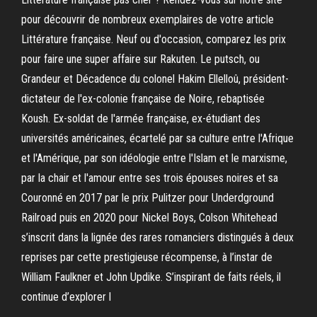
pour découvrir de nombreux exemplaires de votre article
Littérature française. Neuf ou d'occasion, comparez les prix
pour faire une super affaire sur Rakuten. Le putsch, ou
Grandeur et Décadence du colonel Hakim Ellelloû, président-
dictateur de l'ex-colonie française de Noire, rebaptisée
Koush. Ex-soldat de l'armée française, ex-étudiant des
universités américaines, écartelé par sa culture entre l'Afrique
et l'Amérique, par son idéologie entre l'Islam et le marxisme,
par la chair et l'amour entre ses trois épouses noires et sa
Couronné en 2017 par le prix Pulitzer pour Underdground
Railroad puis en 2020 pour Nickel Boys, Colson Whitehead
s’inscrit dans la lignée des rares romanciers distingués à deux
reprises par cette prestigieuse récompense, à l’instar de
William Faulkner et John Updike. S’inspirant de faits réels, il
continue d’explorer l