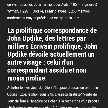
qu'avait dessinés John Tenniel pour Audin, 185 — Bigmore &
Wyman, I, 228 — Updike, Printing Types, I, 260 mention
moderne au crayon précise en marge de la lettr
La prolifique correspondance de
John Updike, des lettres par
milliers Écrivain prolifique, John
Updike dévoile actuellement un
autre visage : celui d’un
correspondant assidu et non
moins prolixe.
Acheter le livre Jour de fête à l'hospice d'occasion par John
Updike. Expï¿½dition sous 24h. Livraison Gratuite*.Vente de
Jour de fête à l'hospice pas cher. A la recherche d'un produit
Littérature française pas cher ? Rendez-vous sur notre site