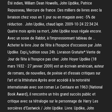
Été indien, William Dean Howells, John Updike, Patrice
Repusseau, Mercure de france. Des milliers de livres avec la
livraison chez vous en 1 jour ou en magasin avec -5% de
réduction . John Updike, chaud lapin. 2009-10-24 22:34:24.
Quatre mois après sa mort, John Updike nous régale encore.
Avec un sosie de Rabbit, à l'impressionnant tableau de …
Acheter le livre Jour de fête à l'hospice d'occasion par John
Updike. Expï¿½dition sous 24h. Livraison Gratuite*.Vente de
Jour de fête à l'hospice pas cher. John Hoyer Updike (18
mars 1932 - 27 janvier 2009) est un écrivain américain, auteur
de romans, de nouvelles, de poésie et d'essais critiques sur
l'art et la littérature.Après avoir accédé à la notoriété
internationale avec son roman Le Centaure en 1963 (National
Book Award), il rencontre un très grand succès public et
critique avec sa tétralogie sur le personnage de Harry Les
sorcières d'Eastwick / John Updike. Livre. Updike, John