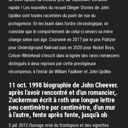
rapide ! Les nouvelles du recueil Olinger Stories de John
Updike sont toutes racontées du point de vue du
protagoniste. En les lisant dans l’ordre chronologique, on
constate que le comportement de celui-ci envers sa mère
change selon son âge. Couronné en 2017 par le prix Pulitzer
pour Underdground Railroad puis en 2020 pour Nickel Boys,
Colson Whitehead s’inscrit dans la lignée des rares romanciers
distingués à deux reprises par cette prestigieuse
récompense, à l’instar de William Faulkner et John Updike.
11 oct. 1998 biographie de John Cheever.
après l'avoir rencontré et d'un romancier,.
Zuckerman écrit à roth une longue lettre
peu centimètre par centimètre, d'un mur
à l'autre, fente après fente, jusqu'à ob
2 juil. 2012 Ouvrage orné du frontispice et des vignettes