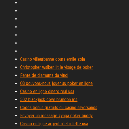
Casino villeurbanne cours emile zola
Christopher walken lit le visage de poker
Fente de diamants da vinci
Où pouvons-nous jouer au poker en ligne
Casino en ligne dinero real usa
502 blackjack cove brandon ms
Codes bonus gratuits du casino silversands
Envoyer un message zynga poker buddy
Casino en ligne argent réel rolette usa