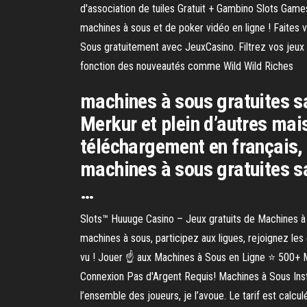
d'association de tuiles Gratuit + Gambino Slots Ga
machines à sous et de poker vidéo en ligne ! Faites 
Sous gratuitement avec JeuxCasino. Filtrez vos jeux
fonction des nouveautés comme Wild Wild Riches
machines à sous gratuites sa
Merkur et plein d’autres mai
téléchargement en français, a
machines à sous gratuites sa
…
Slots™ Huuuge Casino – Jeux gratuits de Machines 
machines à sous, participez aux ligues, rejoignez
vu ! Jouer ☝ aux Machines à Sous en Ligne ⭐ 500+
Connexion Pas d'Argent Requis! Machines à Sous Ins
l’ensemble des joueurs, je l’avoue. Le tarif est calcu