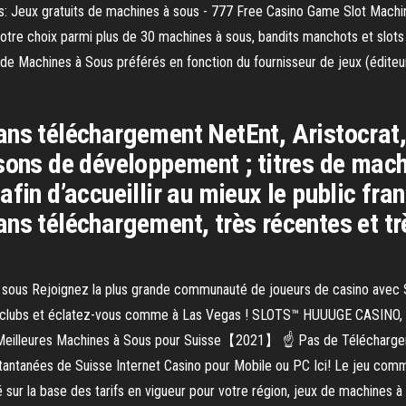
mes: Jeux gratuits de machines à sous - 777 Free Casino Game Slot Mac
votre choix parmi plus de 30 machines à sous, bandits manchots et slots
 de Machines à Sous préférés en fonction du fournisseur de jeux (édite
ns téléchargement NetEnt, Aristocrat, 
sons de développement ; titres de mach
fin d’accueillir au mieux le public fra
ns téléchargement, très récentes et tr
à sous Rejoignez la plus grande communauté de joueurs de casino ave
 les clubs et éclatez-vous comme à Las Vegas ! SLOTS™ HUUUGE CASINO
 Meilleures Machines à Sous pour Suisse【2021】 ☝ Pas de Télécharge
tantanées de Suisse Internet Casino pour Mobile ou PC Ici! Le jeu co
lé sur la base des tarifs en vigueur pour votre région, jeux de machines à