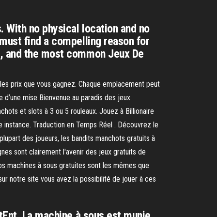
. With no physical location and no
must find a compelling reason for
es, and the most common Jeux De
t les prix que vous gagnez. Chaque emplacement peut
ite d’une mise Bienvenue au paradis des jeux
ots et slots à 3 ou 5 rouleaux. Jouez à Billionaire
e instance. Traduction en Temps Réel . Découvrez le
plupart des joueurs, les bandits manchots gratuits à
nes sont clairement l'avenir des jeux gratuits de
Nos machines à sous gratuites sont les mêmes que
ur notre site vous avez la possibilité de jouer à ces
etEnt. La machine à sous est munie