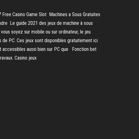
77 Free Casino Game Slot Machines a Sous Gratuites
rendre Le guide 2021 des jeux de machine à sous
vous soyez sur mobile ou sur ordinateur, le jeu
rs de PC. Ces jeux sont disponibles gratuitement ici
nt accessibles aussi bien sur PC que Fonction bet
travaux. Casino jeux