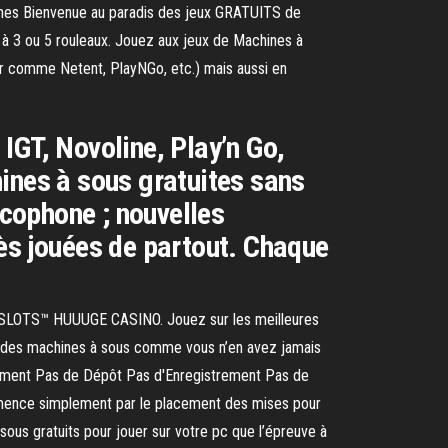
hines Bienvenue au paradis des jeux GRATUITS de
 à 3 ou 5 rouleaux. Jouez aux jeux de Machines à
ur comme Netent, PlayNGo, etc.) mais aussi en
IGT, Novoline, Play’n Go,
ines à sous gratuites sans
ncophone ; nouvelles
ès jouées de partout. Chaque
c SLOTS™ HUUUGE CASINO. Jouez sur les meilleures
, des machines à sous comme vous n’en avez jamais
ment Pas de Dépôt Pas d'Enregistrement Pas de
mmence simplement par le placement des mises pour
 sous gratuits pour jouer sur votre pc que l’épreuve à