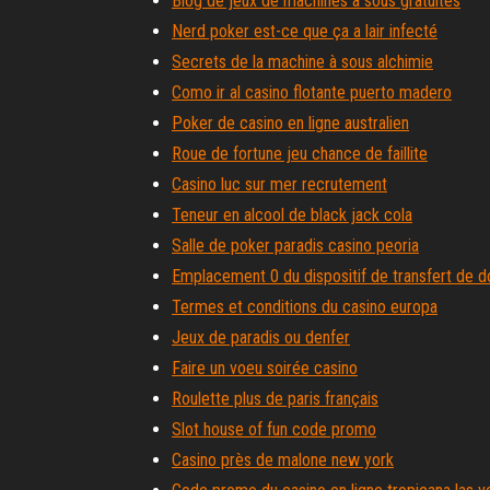
Blog de jeux de machines à sous gratuites
Nerd poker est-ce que ça a lair infecté
Secrets de la machine à sous alchimie
Como ir al casino flotante puerto madero
Poker de casino en ligne australien
Roue de fortune jeu chance de faillite
Casino luc sur mer recrutement
Teneur en alcool de black jack cola
Salle de poker paradis casino peoria
Emplacement 0 du dispositif de transfert de 
Termes et conditions du casino europa
Jeux de paradis ou denfer
Faire un voeu soirée casino
Roulette plus de paris français
Slot house of fun code promo
Casino près de malone new york