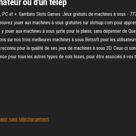
nateur ou d'un télép
x, PC et +. Gambino Slots Games: Jeux gratuits de machines à sous - 7
s pouvez jouer aux machines à sous gratuites sur slotsup.com pour app
y jouer aux machines à sous juste pour le plaisir, sans dépenser de Que 
ns sur nos trois meilleures machines à sous Betsoft pour les utilisateu
reconnu pour la qualité de ses jeux de machines à sous 3D. Ceux-ci so
nce pour tous les autres types de sols lisses, pour être associés à vos 
laisir sans téléchargement