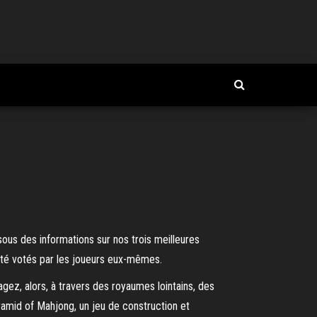
sous des informations sur nos trois meilleures
 été votés par les joueurs eux-mêmes.
gez, alors, à travers des royaumes lointains, des
ramid of Mahjong, un jeu de construction et