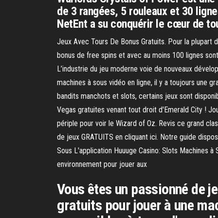
de 3 rangées, 5 rouleaux et 30 lign
NetEnt a su conquérir le cœur de to
Jeux Avec Tours De Bonus Gratuits. Pour la plupart d
bonus de free spins et avec au moins 100 lignes sont
L’industrie du jeu moderne voie de nouveaux dévelop
machines à sous vidéo en ligne, il y a toujours une 
bandits manchots et slots, certains jeux sont dispon
Vegas gratuites venant tout droit d'Emerald City ! J
périple pour voir le Wizard of Oz. Revis ce grand clas
de jeux GRATUITS en cliquant ici. Notre guide dispo
Sous L'application Huuuge Casino: Slots Machines à S
environnement pour jouer aux
Vous êtes un passionné de je
gratuits pour jouer à une mac