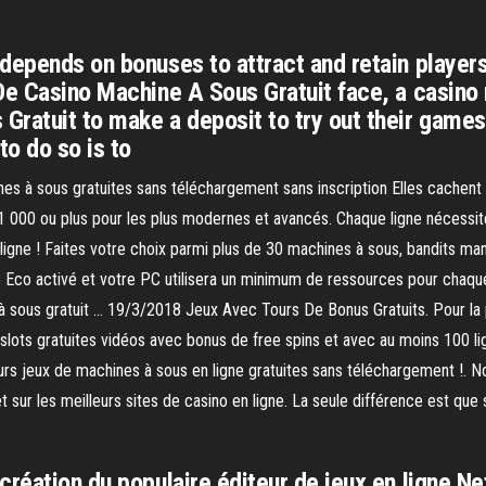
depends on bonuses to attract and retain players
De Casino Machine A Sous Gratuit face, a casino 
Gratuit to make a deposit to try out their gam
o do so is to
es à sous gratuites sans téléchargement sans inscription Elles cachen
 à 1 000 ou plus pour les plus modernes et avancés. Chaque ligne nécess
ne ! Faites votre choix parmi plus de 30 machines à sous, bandits manch
 Eco activé et votre PC utilisera un minimum de ressources pour chaqu
e à sous gratuit … 19/3/2018 Jeux Avec Tours De Bonus Gratuits. Pour la 
slots gratuites vidéos avec bonus de free spins et avec au moins 100 lig
rs jeux de machines à sous en ligne gratuites sans téléchargement !. 
 sur les meilleurs sites de casino en ligne. La seule différence est que s
création du populaire éditeur de jeux en ligne N