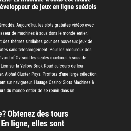
développeur de jeux en ligne suédois
émodés. Aujourd'hui, les slots gratuites vidéos avec
nisseur de machines à sous dans le monde entier.
nt des thèmes similaires pour ses nouveaux jeux de
atuites sans téléchargement. Pour les amoureux des
Wizard of Oz sont les seules machines à sous de
Lion sur la Yellow Brick Road au cours de leur
er. Aloha! Cluster Pays. Profitez d'une large sélection
ent sur navigateur. Huuuge Casino: Slots Machines à
eurs du monde entier de se réunir dans un
e? Obtenez des tours
En ligne, elles sont