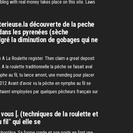
ng with real money takes place on this site. Laws
terieuse.la découverte de la peche
dans les pyrenées (sèche
lgré la diminution de gobages qui ne
 La Roulette register. Then claim a great deposit
a roulette traditionnelle la pêche se faisait aval
e au fil, tu lance amont, une mending pour placer
2012 Avant d’avoir vu la pêche en nymphe au fil se
 étaient employées par quelques pêcheurs français sur
ous [. (techniques de la roulette et
il" qui elle se
ichoptère. Sa forme ronde et son poids en font une