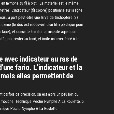
e en nymphe au fil à plat : Le matériel est le même
es. L’indicateur (fil coloré) positionné sur la ligne
al, à part peut-être une larve de trichoptère. Sa
 canne (le dos est recouvert d'un film plastique pour
rface), et consiste à imiter un insecte aquatique
té pour rester au fond, et imite un invertébré à la
te avec indicateur au ras de
d’une fario. L’indicateur et la
s mais elles permettent de
 parfois de précision. On est alors un peu loin du
à la mouche. Technique Peche Nymphe A La Roulette, 5
Technique Peche Nymphe A La Roulette