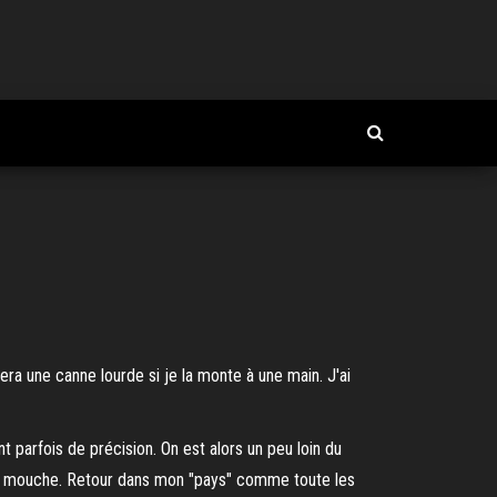
era une canne lourde si je la monte à une main. J'ai
 parfois de précision. On est alors un peu loin du
à la mouche. Retour dans mon "pays" comme toute les