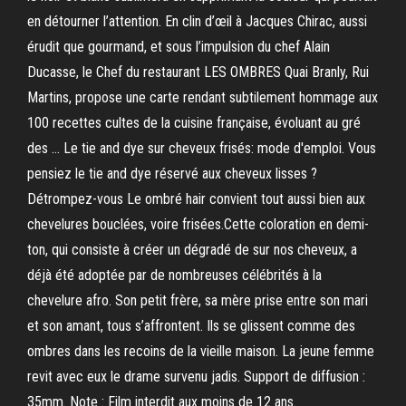
en détourner l’attention. En clin d’œil à Jacques Chirac, aussi
érudit que gourmand, et sous l’impulsion du chef Alain
Ducasse, le Chef du restaurant LES OMBRES Quai Branly, Rui
Martins, propose une carte rendant subtilement hommage aux
100 recettes cultes de la cuisine française, évoluant au gré
des … Le tie and dye sur cheveux frisés: mode d'emploi. Vous
pensiez le tie and dye réservé aux cheveux lisses ?
Détrompez-vous Le ombré hair convient tout aussi bien aux
chevelures bouclées, voire frisées.Cette coloration en demi-
ton, qui consiste à créer un dégradé de sur nos cheveux, a
déjà été adoptée par de nombreuses célébrités à la
chevelure afro. Son petit frère, sa mère prise entre son mari
et son amant, tous s’affrontent. Ils se glissent comme des
ombres dans les recoins de la vieille maison. La jeune femme
revit avec eux le drame survenu jadis. Support de diffusion :
35mm. Note : Film interdit aux moins de 12 ans.