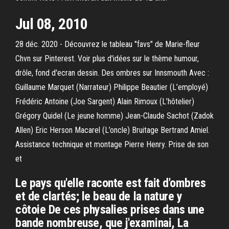
Jul 08, 2010
28 déc. 2020 - Découvrez le tableau "favs" de Marie-fleur
Chvn sur Pinterest. Voir plus d'idées sur le thème humour,
drôle, fond d'ecran dessin. Des ombres sur Innsmouth Avec :
Guillaume Marquet (Narrateur) Philippe Beautier (L’employé)
Frédéric Antoine (Joe Sargent) Alain Rimoux (L’hôtelier)
Grégory Quidel (Le jeune homme) Jean-Claude Sachot (Zadok
Allen) Eric Herson Macarel (L’oncle) Bruitage Bertrand Amiel.
Assistance technique et montage Pierre Henry. Prise de son
et
Le pays qu'elle raconte est fait d'ombres
et de clartés; le beau de la nature y
côtoie De ces physalies prises dans une
bande nombreuse, que j'examinai, La