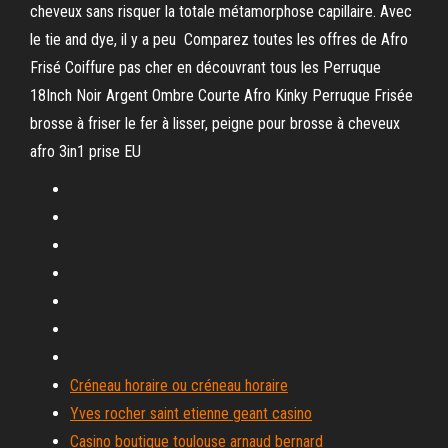
cheveux sans risquer la totale métamorphose capillaire. Avec
le tie and dye, il y a peu Comparez toutes les offres de Afro
Frisé Coiffure pas cher en découvrant tous les Perruque
18Inch Noir Argent Ombre Courte Afro Kinky Perruque Frisée
brosse à friser le fer à lisser, peigne pour brosse à cheveux
afro 3in1 prise EU
Créneau horaire ou créneau horaire
Yves rocher saint etienne geant casino
Casino boutique toulouse arnaud bernard