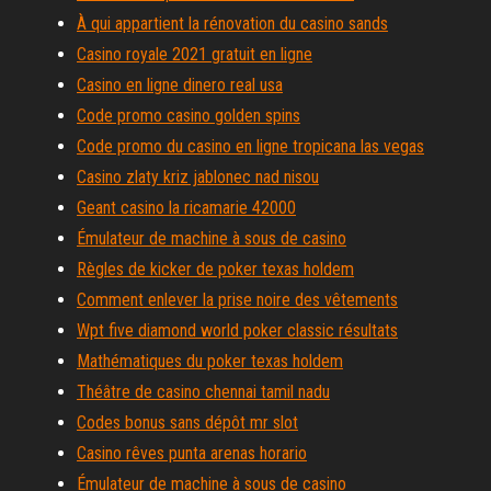
À qui appartient la rénovation du casino sands
Casino royale 2021 gratuit en ligne
Casino en ligne dinero real usa
Code promo casino golden spins
Code promo du casino en ligne tropicana las vegas
Casino zlaty kriz jablonec nad nisou
Geant casino la ricamarie 42000
Émulateur de machine à sous de casino
Règles de kicker de poker texas holdem
Comment enlever la prise noire des vêtements
Wpt five diamond world poker classic résultats
Mathématiques du poker texas holdem
Théâtre de casino chennai tamil nadu
Codes bonus sans dépôt mr slot
Casino rêves punta arenas horario
Émulateur de machine à sous de casino