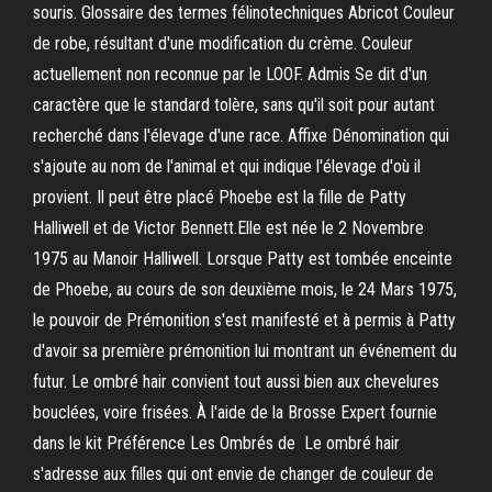
souris. Glossaire des termes félinotechniques Abricot Couleur
de robe, résultant d'une modification du crème. Couleur
actuellement non reconnue par le LOOF. Admis Se dit d'un
caractère que le standard tolère, sans qu'il soit pour autant
recherché dans l'élevage d'une race. Affixe Dénomination qui
s'ajoute au nom de l'animal et qui indique l'élevage d'où il
provient. Il peut être placé Phoebe est la fille de Patty
Halliwell et de Victor Bennett.Elle est née le 2 Novembre
1975 au Manoir Halliwell. Lorsque Patty est tombée enceinte
de Phoebe, au cours de son deuxième mois, le 24 Mars 1975,
le pouvoir de Prémonition s'est manifesté et à permis à Patty
d'avoir sa première prémonition lui montrant un événement du
futur. Le ombré hair convient tout aussi bien aux chevelures
bouclées, voire frisées. À l'aide de la Brosse Expert fournie
dans le kit Préférence Les Ombrés de Le ombré hair
s'adresse aux filles qui ont envie de changer de couleur de