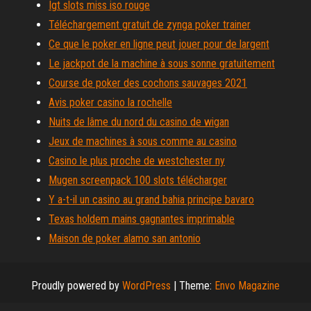
Igt slots miss iso rouge
Téléchargement gratuit de zynga poker trainer
Ce que le poker en ligne peut jouer pour de largent
Le jackpot de la machine à sous sonne gratuitement
Course de poker des cochons sauvages 2021
Avis poker casino la rochelle
Nuits de lâme du nord du casino de wigan
Jeux de machines à sous comme au casino
Casino le plus proche de westchester ny
Mugen screenpack 100 slots télécharger
Y a-t-il un casino au grand bahia principe bavaro
Texas holdem mains gagnantes imprimable
Maison de poker alamo san antonio
Proudly powered by
WordPress
|
Theme:
Envo Magazine